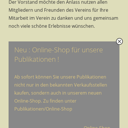
Der Vorstand möchte den Anlass nutzen allen
Mitgliedern und Freunden des Vereins für Ihre
Mitarbeit im Verein zu danken und uns gemeinsam
noch viele schöne Erlebnisse wünschen.
Neu : Online-Shop für unsere
Publikationen !
Ab sofort können Sie unsere Publikationen
nicht nur in den bekannten Verkaufsstellen
kaufen, sondern auch in unserem neuen
Online-Shop. Zu finden unter
Publikationen/Online-Shop