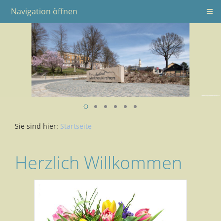
Navigation öffnen
Sie sind hier:
Startseite
Herzlich Willkommen