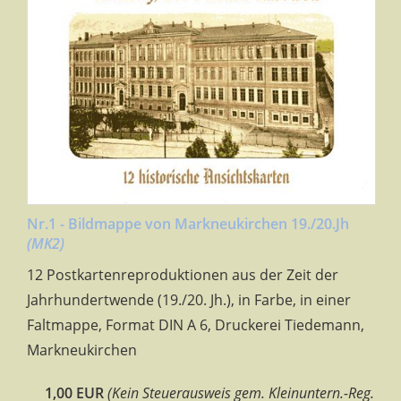
Nr.1 - Bildmappe von Markneukirchen 19./20.Jh
(MK2)
12 Postkartenreproduktionen aus der Zeit der
Jahrhundertwende (19./20. Jh.), in Farbe, in einer
Faltmappe, Format DIN A 6, Druckerei Tiedemann,
Markneukirchen
1,00 EUR
(Kein Steuerausweis gem. Kleinuntern.-Reg.