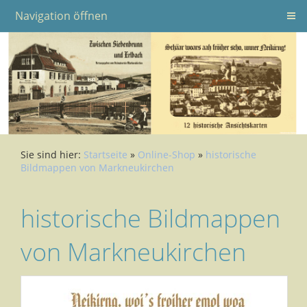
Navigation öffnen
Sie sind hier:
Startseite
»
Online-Shop
»
historische
Bildmappen von Markneukirchen
historische Bildmappen
von Markneukirchen