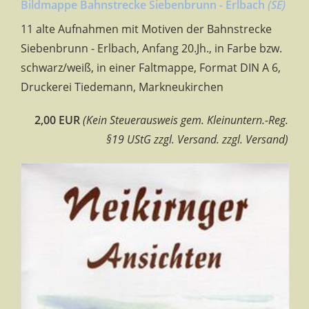
Bildmappe Bahnstrecke Siebenbrunn - Erlbach
(SE)
11 alte Aufnahmen mit Motiven der Bahnstrecke
Siebenbrunn - Erlbach, Anfang 20.Jh., in Farbe bzw.
schwarz/weiß, in einer Faltmappe, Format DIN A 6,
Druckerei Tiedemann, Markneukirchen
2,00 EUR
(Kein Steuerausweis gem. Kleinuntern.-Reg.
§19 UStG zzgl. Versand. zzgl. Versand)