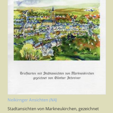
Neikirnger Ansichten
(NA)
Stadtansichten von Markneukirchen, gezeichnet