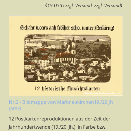
§19 UStG zzgl. Versand. zzgl. Versand)
Nr.2 - Bildmappe von Markneukirchen19./20.Jh
(MK3)
12 Postkartenreproduktionen aus der Zeit der
Jahrhundertwende (19./20. Jh.), in Farbe bzw.