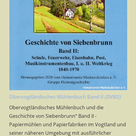
Obervogtländisches Mühlenbuch Band II
(OVM2)
Obervogtländisches Mühlenbuch und die
Geschichte von Siebenbrunn“ Band II -
Papiermühlen und Papierfabriken im Vogtland und
seiner näheren Umgebung mit ausführlicher