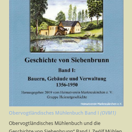
Obervogtländisches Mühlenbuch Band I
(OVM1)
Obervogtländisches Mühlenbuch und die
Geschichte von Siebenbrunn“ Band I, Zwölf Mühlen