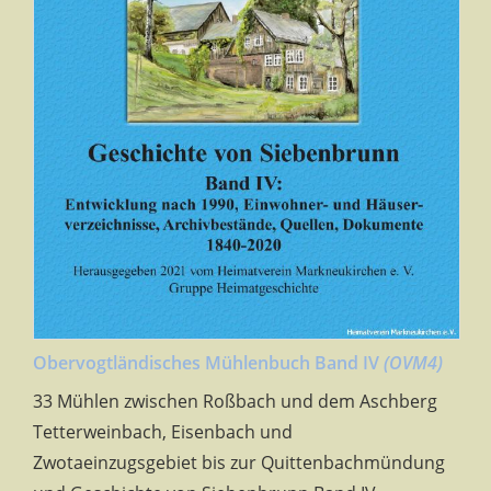
Obervogtländisches Mühlenbuch Band IV
(OVM4)
33 Mühlen zwischen Roßbach und dem Aschberg
Tetterweinbach, Eisenbach und
Zwotaeinzugsgebiet bis zur Quittenbachmündung