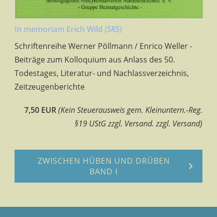
In memoriam Erich Wild
(SR5)
Schriftenreihe Werner Pöllmann / Enrico Weller -
Beiträge zum Kolloquium aus Anlass des 50.
Todestages, Literatur- und Nachlassverzeichnis,
Zeitzeugenberichte
7,50 EUR
(Kein Steuerausweis gem. Kleinuntern.-Reg.
§19 UStG zzgl. Versand. zzgl. Versand)
ZWISCHEN HÜBEN UND DRÜBEN
BAND I