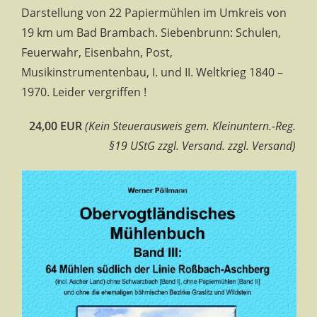
Darstellung von 22 Papiermühlen im Umkreis von
19 km um Bad Brambach. Siebenbrunn: Schulen,
Feuerwahr, Eisenbahn, Post,
Musikinstrumentenbau, I. und II. Weltkrieg 1840 –
1970. Leider vergriffen !
24,00 EUR
(Kein Steuerausweis gem. Kleinuntern.-Reg.
§19 UStG zzgl. Versand. zzgl. Versand)