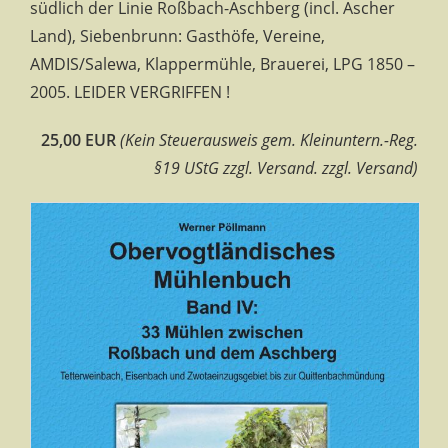
südlich der Linie Roßbach-Aschberg (incl. Ascher
Land), Siebenbrunn: Gasthöfe, Vereine,
AMDIS/Salewa, Klappermühle, Brauerei, LPG 1850 –
2005. LEIDER VERGRIFFEN !
25,00 EUR
(Kein Steuerausweis gem. Kleinuntern.-Reg.
§19 UStG zzgl. Versand. zzgl. Versand)