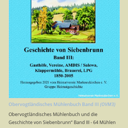
Obervogtländisches Mühlenbuch Band III
(OVM3)
Obervogtländisches Mühlenbuch und die
Geschichte von Siebenbrunn“ Band III - 64 Mühlen