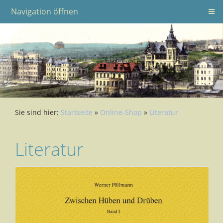
Navigation öffnen
Sie sind hier:
Startseite
»
Online-Shop
»
Literatur
Literatur