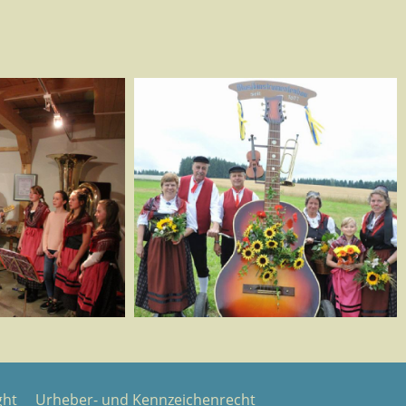
ght
Urheber- und Kennzeichenrecht