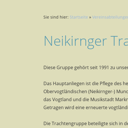
Sie sind hier:
Startseite
»
Vereinsabteilunge
Neikirnger T
Diese Gruppe gehört seit 1991 zu unse
Das Hauptanliegen ist die Pflege des h
Obervogtländischen (Neikirnger-) Mund
das Vogtland und die Musikstadt Mark
Getragen wird eine erneuerte vogtländ
Die Trachtengruppe beteiligte sich in