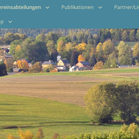
ereinsabteilungen
Publikationen
Partner/Li
op