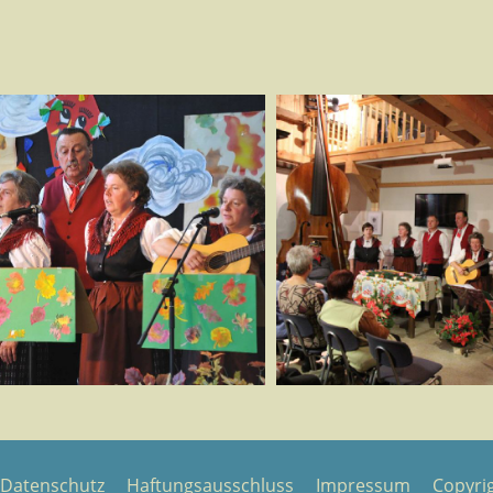
Datenschutz
Haftungsausschluss
Impressum
Copyri