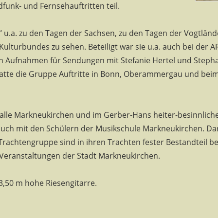
unk- und Fernsehauftritten teil.
“ u.a. zu den Tagen der Sachsen, zu den Tagen der Vogtlä
Kulturbundes zu sehen. Beteiligt war sie u.a. auch bei der
en Aufnahmen für Sendungen mit Stefanie Hertel und Step
atte die Gruppe Auftritte in Bonn, Oberammergau und beim 
alle Markneukirchen und im Gerber-Hans heiter-besinnlich
auch mit den Schülern der Musikschule Markneukirchen. Darü
Trachtengruppe sind in ihren Trachten fester Bestandteil b
Veranstaltungen der Stadt Markneukirchen.
3,50 m hohe Riesengitarre.