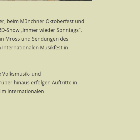
nder, beim Münchner Oktoberfest und
 ARD-Show „Immer wieder Sonntags“,
han Mross und Sendungen des
Internationalen Musikfest in
e Volksmusik- und
ber hinaus erfolgen Auftritte in
eim Internationalen