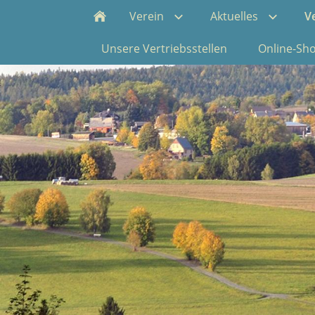
Verein
Aktuelles
V
Unsere Vertriebsstellen
Online-Sh