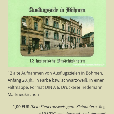
12 alte Aufnahmen von Ausflugszielen in Böhmen,
Anfang 20. Jh., in Farbe bzw. schwarz/weiß, in einer
Faltmappe, Format DIN A 6, Druckerei Tiedemann,
Markneukirchen
1,00 EUR
(Kein Steuerausweis gem. Kleinuntern.-Reg.
§19 UStG zzgl. Versand. zzgl. Versand)