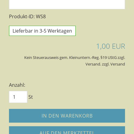
Produkt-ID: WS8
Lieferbar in 3-5 Werktagen
1,00 EUR
Kein Steuerausweis gem. Kleinuntern.-Reg. §19 UStG zzgl.
Versand. zzgl. Versand
Anzahl:
St
IN DEN WARENKORB
AUF DEN MERKZETTEL