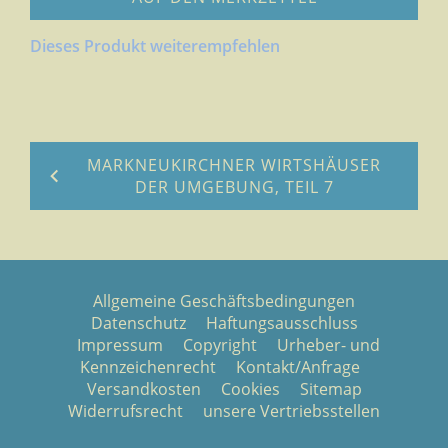
Dieses Produkt weiterempfehlen
MARKNEUKIRCHNER WIRTSHÄUSER
DER UMGEBUNG, TEIL 7
Allgemeine Geschäftsbedingungen
Datenschutz
Haftungsausschluss
Impressum
Copyright
Urheber- und
Kennzeichenrecht
Kontakt/Anfrage
Versandkosten
Cookies
Sitemap
Widerrufsrecht
unsere Vertriebsstellen