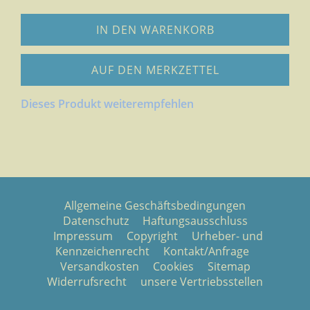
IN DEN WARENKORB
AUF DEN MERKZETTEL
Dieses Produkt weiterempfehlen
Allgemeine Geschäftsbedingungen
Datenschutz
Haftungsausschluss
Impressum
Copyright
Urheber- und
Kennzeichenrecht
Kontakt/Anfrage
Versandkosten
Cookies
Sitemap
Widerrufsrecht
unsere Vertriebsstellen